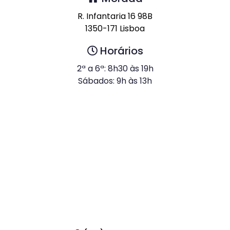
R. Infantaria 16 98B
1350-171 Lisboa
Horários
2ª a 6ª: 8h30 às 19h
Sábados: 9h às 13h