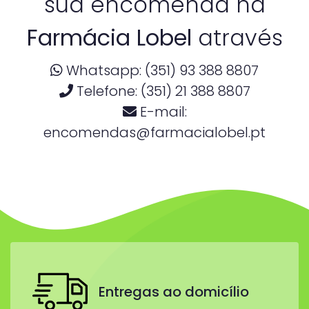
sua encomenda na
Farmácia Lobel
através
Whatsapp: (351) 93 388 8807
Telefone: (351) 21 388 8807
E-mail:
encomendas@farmacialobel.pt
Entregas ao domicílio