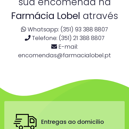
sua encomenda na
Farmácia Lobel
através
Whatsapp: (351) 93 388 8807
Telefone: (351) 21 388 8807
E-mail:
encomendas@farmacialobel.pt
Entregas ao domicílio