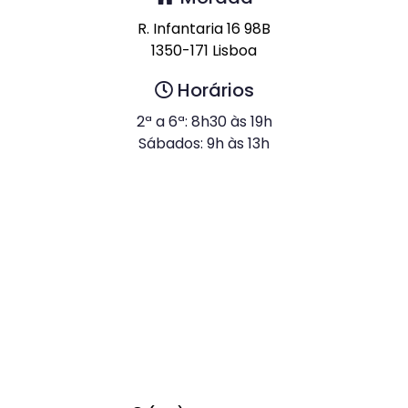
Morada
R. Infantaria 16 98B
1350-171 Lisboa
Horários
2ª a 6ª: 8h30 às 19h
Sábados: 9h às 13h